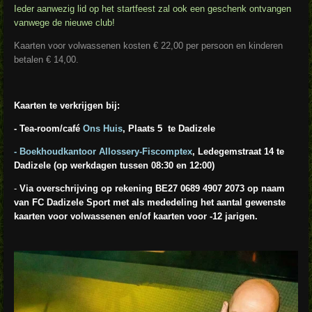
Ieder aanwezig lid op het startfeest zal ook een geschenk ontvangen
vanwege de nieuwe club!
Kaarten voor volwassenen kosten € 22,00 per persoon en kinderen
betalen € 14,00.
Kaarten te verkrijgen bij:
- Tea-room/café
Ons Huis
, Plaats 5 te Dadizele
- Boekhoudkantoor Allossery-Fiscomptex
, Ledegemstraat 14 te
Dadizele (op werkdagen tussen 08:30 en 12:00)
-
Via overschrijving op rekening BE27 0689 4907 2073 op naam
van FC Dadizele Sport met als mededeling het aantal gewenste
kaarten voor volwassenen en/of kaarten voor -12 jarigen.