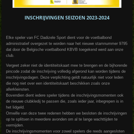
INSCHRIJVINGEN SEIZOEN 2023-2024
Elke speler van FC Dadizele Sport dient voor de voetbalbond
administratief overgezet te worden naar het nieuwe stamnummer 9795
dat door de Belgische voetbalbond KBVB toegekend werd aan onze
club.
Vergeet zeker niet de identiteitskaart mee te brengen en de bijhorende
pincode zodat de inschrijving volledig afgerond kan worden tijdens de
inschrijvingsdagen. Deze verplichting geldt natuurlijk niet voor leden
die nog niet over een identiteitskaart beschikken zoals onze
allerkleinsten.
Bovendien dient iedere speler tijdens de inschrijvingsmomenten ook
de nieuwe clubkledij te passen die, zoals ieder jaar, inbegrepen is in
het lidgeld.
Omwille van deze twee redenen hebben we besloten de inschrijvingen
op te splitsen in meerdere avonden om al te lange wachttijden te
vermijden.
De inschrijvingsmomenten voor zowel spelers die reeds aangesloten