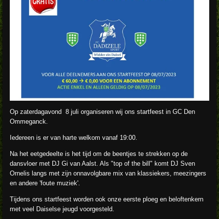
Op zaterdagavond 8 juli organiseren wij ons startfeest in GC Den
Ommeganck.
Iedereen is er van harte welkom vanaf 19:00.
Na het eetgedeelte is het tijd om de beentjes te strekken op de
dansvloer met DJ Gi van Aalst. Als "top of the bill" komt DJ Sven
Ornelis langs met zijn onnavolgbare mix van klassiekers, meezingers
en andere 'foute muziek'.
Tijdens ons startfeest worden ook onze eerste ploeg en beloftenkern
met veel Daiselse jeugd voorgesteld.