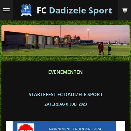
Ga
FC
Dadizele
Sport
direct
naar
de
hoofdinhoud
EVENEMENTEN
STARTFEEST FC DADIZELE SPORT
ZATERDAG 8 JULI 2023