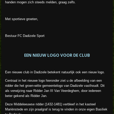
handen mogen zich steeds melden, graag zelfs.
Met sportieve groeten,
Bestuur FC Dadizele Sport
EEN NIEUW LOGO VOOR DE CLUB
Een nieuwe club in Dadizele betekent natuurlijk ook een nieuw logo.
Centraal in het nieuwe logo hieronder ziet u de afbeelding van een
ridder die het groen-witte gemeentelogo van Dadizele vasthoudt. Dit
als verwijzing naar Ridder Jan III Van Veerdeghem, door iedereen
beter gekend als Ridder Jan.
Deze Middeleeuwse ridder (1432-1481) verbleef in het kasteel
Mariënstede en zijn praalgraf is terug te vinden in onze eigen Basiliek